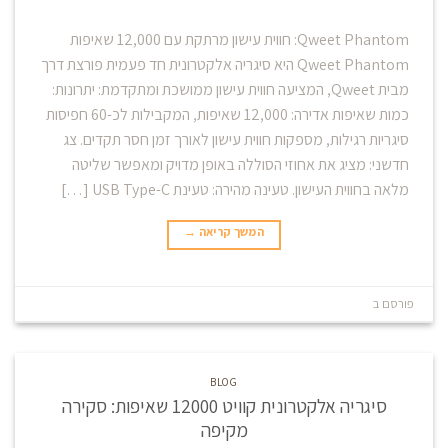
Qweet Phantom: חווית עישון מרתקת עם 12,000 שאיפות
Qweet Phantom היא סיגריה אלקטרונית חד פעמית פורצת דרך
מבית Qweet, המציעה חווית עישון ממושכת ומתקדמת: יתרונות:
כמות שאיפות אדירה: 12,000 שאיפות, המקבילות לכ-60 חפיסות
סיגריות רגילות, מספקות חווית עישון לאורך זמן חסר תקדים. צג
חדשני: מציג את אחוזי הסוללה באופן מדויק ומאפשר שליטה
מלאה בחווית העישון. טעינה מהירה: טעינת USB Type-C […]
המשך קריאה
→
פורסם ב
Blog
השאר תגובה
BLOG
סיגריה אלקטרונית קוויט 12000 שאיפות: סקירה
מקיפה