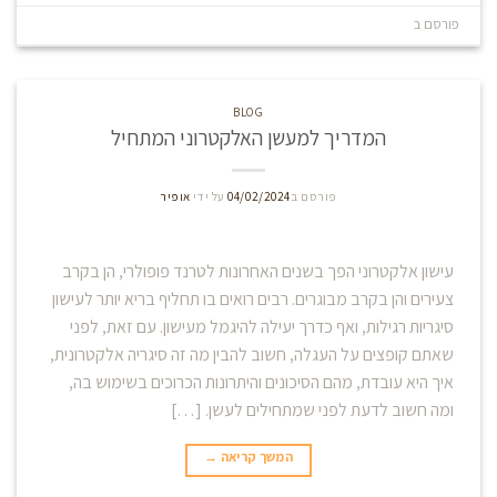
פורסם ב
Blog
השאר תגובה
BLOG
המדריך למעשן האלקטרוני המתחיל
פורסם ב
04/02/2024
על ידי
אופיר
עישון אלקטרוני הפך בשנים האחרונות לטרנד פופולרי, הן בקרב
צעירים והן בקרב מבוגרים. רבים רואים בו תחליף בריא יותר לעישון
סיגריות רגילות, ואף כדרך יעילה להיגמל מעישון. עם זאת, לפני
שאתם קופצים על העגלה, חשוב להבין מה זה סיגריה אלקטרונית,
איך היא עובדת, מהם הסיכונים והיתרונות הכרוכים בשימוש בה,
ומה חשוב לדעת לפני שמתחילים לעשן. […]
המשך קריאה
→