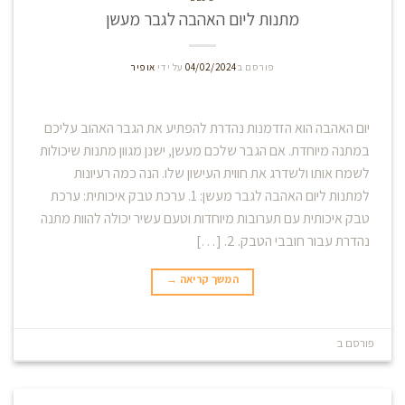
מתנות ליום האהבה לגבר מעשן
פורסם ב
04/02/2024
על ידי
אופיר
יום האהבה הוא הזדמנות נהדרת להפתיע את הגבר האהוב עליכם
במתנה מיוחדת. אם הגבר שלכם מעשן, ישנן מגוון מתנות שיכולות
לשמח אותו ולשדרג את חווית העישון שלו. הנה כמה רעיונות
למתנות ליום האהבה לגבר מעשן: 1. ערכת טבק איכותית: ערכת
טבק איכותית עם תערובות מיוחדות וטעם עשיר יכולה להוות מתנה
נהדרת עבור חובבי הטבק. 2. […]
המשך קריאה
→
פורסם ב
Blog
השאר תגובה