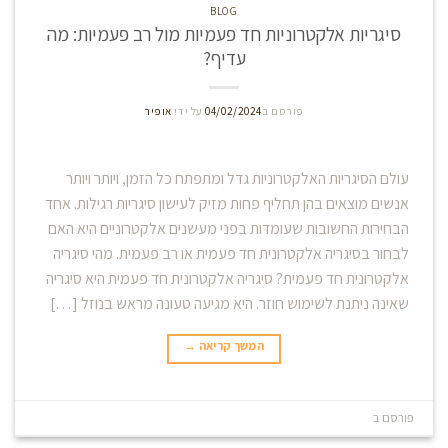
BLOG
סיגריות אלקטרוניות חד פעמיות מול רב פעמיות: מה
עדיף?
פורסם ב
04/02/2024
על ידי
אופיר
עולם הסיגריות האלקטרוניות גדל ומתפתח כל הזמן, ויותר ויותר
אנשים מוצאים בהן תחליף פחות מזיק לעישון סיגריות רגילות. אחד
הבחירות החשובות שעומדות בפני מעשנים אלקטרוניים היא האם
לבחור בסיגריה אלקטרונית חד פעמית או רב פעמית. מהי סיגריה
אלקטרונית חד פעמית? סיגריה אלקטרונית חד פעמית היא סיגריה
שאינה ניתנת לשימוש חוזר. היא מגיעה טעונה מראש בנוזל […]
המשך קריאה
→
פורסם ב
Blog
השאר תגובה