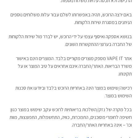
הרכישה ולא תכסה עלויות משלוח נוספות.
באם ירצה הרוכש, תהיה באפשרותו לשלם עבור עלות משלוחים נוספים
הניתנים במסגרת שירות הלקוחות.
בנושא אספקה ואיסוף עצמי על ידי הרוכש, יש לברר מול שירות הלקוחות
של החברה בערוצי ההתקשרות השונים.
אתר VAPE IT מספק מוצרים מקוריים בלבד. המוצרים הינם באישור
משרד הבריאות. האתר/החברה אינם אחראים על טיב המוצר או על
תקינותו.
רכישה/שימוש במוצר הינה באחריות הרוכש בלבד וביודעו את סכנות
השימוש במוצר.
בכל מקרה של נזק/השלכות בריאותיות לרוכש עקב שימוש במוצר כגון:
חשיפה לחומרי מסוכנים, התמכרות, כוויה, התחשמלות, התפוצצות, מוות
וכו’ – אינה באחריות האתר/החברה.