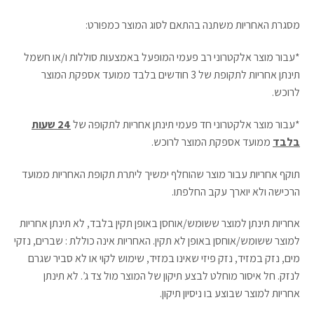
מסגרת האחריות משתנה בהתאם לסוג המוצר כמפורט:
*עבור מוצר אלקטרוני רב פעמי המופעל באמצעות סוללות ו/או חשמל
תינתן אחריות לתקופת של 3 חודשים בלבד ממועד אספקת המוצר
לרוכש.
*עבור מוצר אלקטרוני חד פעמי תינתן אחריות לתקופה של
24 שעות
בלבד
ממועד אספקת המוצר לרוכש.
תוקף אחריות עבור מוצר שהוחלף ימשיך ליתרת תקופת האחריות ממועד
הרכישה ולא יוארך עקב החלפתו.
אחריות תינתן למוצר ששומש/אוחסן באופן תקין בלבד, לא תינתן אחריות
למוצר ששומש/אוחסן באופן לא תקין. האחריות אינה כוללת : שברים, נזקי
מים, נזק במזיד, נזק פיזי שאינו במזיד, שימוש לקוי או לא סביר שגרם
לנזק. חל איסור מוחלט לבצע תיקון של המוצר מול צד ג’. לא תינתן
אחריות למוצר שבוצע בו ניסיון תיקון.