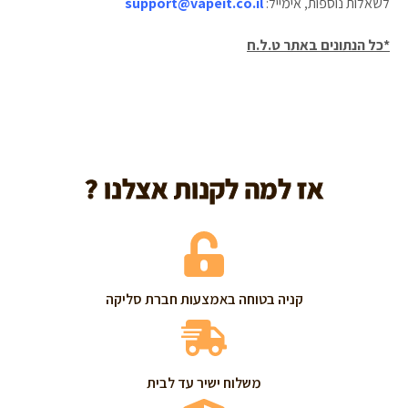
לשאלות נוספות, אימייל:
support@vapeit.co.il
*כל הנתונים באתר ט.ל.ח
אז
למה
לקנות
אצלנו
?
קניה בטוחה באמצעות חברת סליקה
משלוח ישיר עד לבית