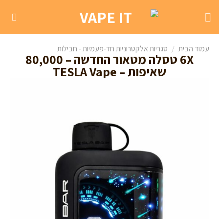
עמוד הבית
/
סגריות אלקטרוניות חד-פעמיות - חבילות
6X טסלה מטאור החדשה – 80,000
שאיפות – TESLA Vape
מבצע!