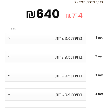
ביותר שנחת בישראל.
₪
640
₪
714
נקה
טעם 1
טעם 2
טעם 3
טעם 4