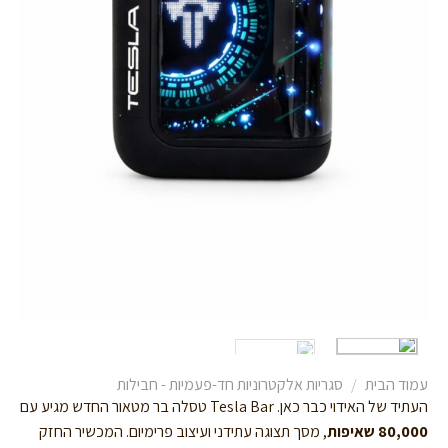
עמוד הבית
/
סגריות אלקטרוניות חד-פעמיות - חבילות
העתיד של האידוי כבר כאן. Tesla Bar טסלה בר מטאור החדש מגיע עם
80,000 שאיפות
, מסך תצוגה עתידני ועיצוב פרימיום. המכשיר החזק