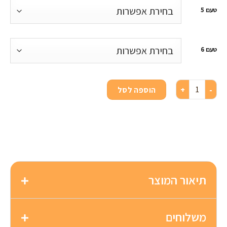
טעם 5
טעם 6
הוספה לסל
תיאור המוצר
משלוחים