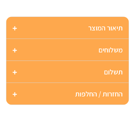
תיאור המוצר
משלוחים
תשלום
החזרות / החלפות