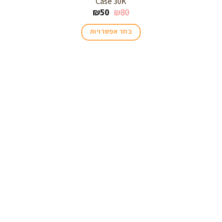
Case 30K
₪
50
₪
80
בחר אפשרויות