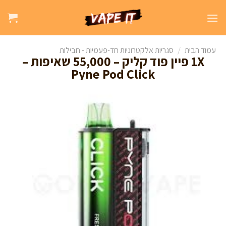
עמוד הבית
/
סגריות אלקטרוניות חד-פעמיות - חבילות
1X פיין פוד קליק – 55,000 שאיפות –
Pyne Pod Click