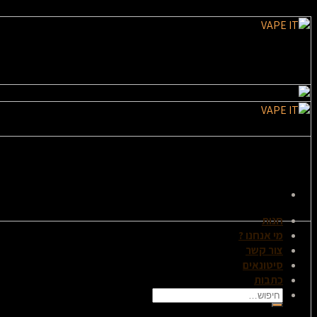
חנות
מי אנחנו ?
צור קשר
סיטונאים
כתבות