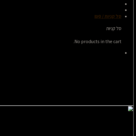
סל קניות /
0
₪
סל קניות
No products in the cart.